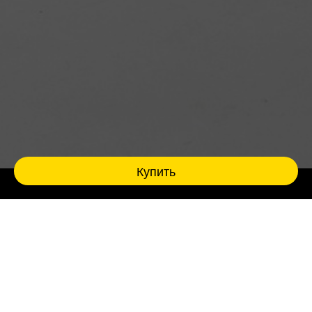
Купить
Playback театр - это импровизационный
театр, где актеры играют истории зрителей,
рассказанные во время перформанса.
Мы - Playback01 - приглашаем вас на мастер-
класс и попробовать, что такое быть